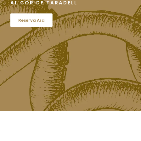
EL CAVIAR CATALÀ
Reserva Ara