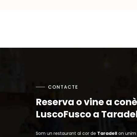
CONTACTE
Reserva o vine a conè
LuscoFusco a Taradel
Som un restaurant al cor de
Taradell
on unim c