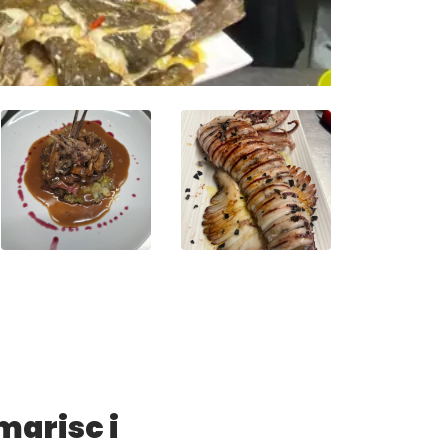
marisc i