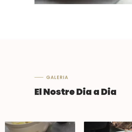
GALERIA
El Nostre Dia a Dia